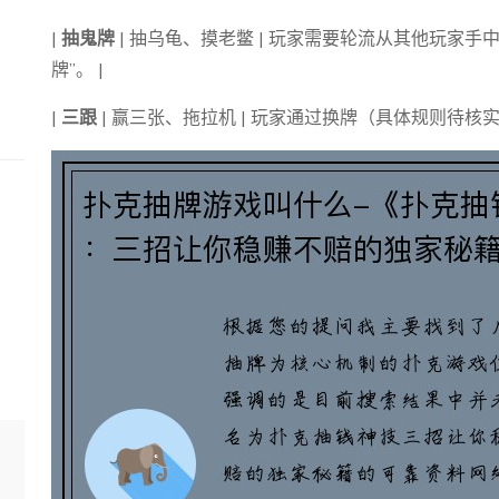
|
抽鬼牌
| 抽乌龟、摸老鳖 | 玩家需要轮流从其他玩家
牌”。 |
|
三跟
| 赢三张、拖拉机 | 玩家通过换牌（具体规则待核