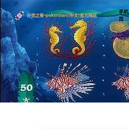
手机
页
扑克