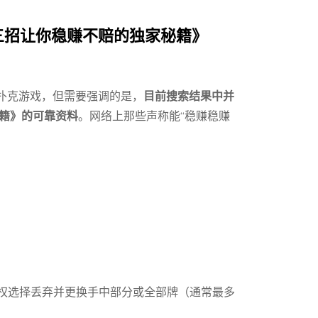
三招让你稳赚不赔的独家秘籍》
的扑克游戏，但需要强调的是，
目前搜索结果中并
籍》的可靠资料
。网络上那些声称能“稳赚稳赚
，有权选择丢弃并更换手中部分或全部牌（通常最多