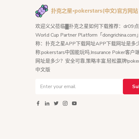
欢迎义父莅临▓扑克之星如何下载推荐：dr09点c
World Cup Partner Platform「dongrichina.
称：扑克之星APP下载网址APP下载网址是多少
称:pokerstars中国能玩吗,Insurance Poker
网址是多少？安全可靠,策略丰富,轻松赢牌!pokers
中文版
Su