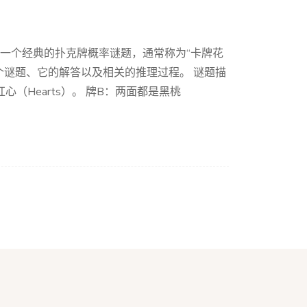
是一个经典的扑克牌概率谜题，通常称为“卡牌花
个谜题、它的解答以及相关的推理过程。 谜题描
心（Hearts）。 牌B：两面都是黑桃